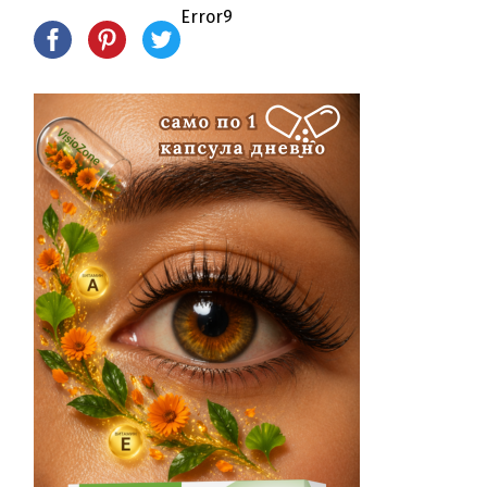
Error9