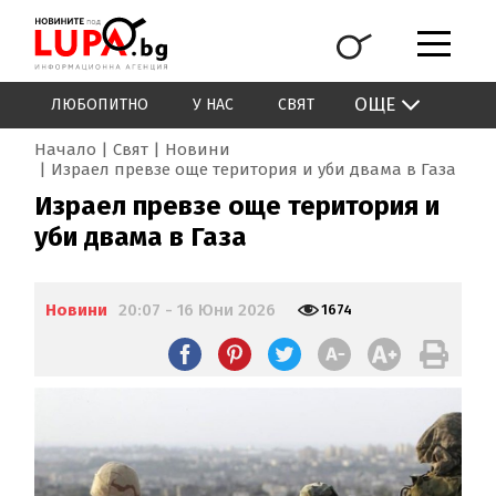
ОЩЕ
ЛЮБОПИТНО
У НАС
СВЯТ
Начало
Свят
Новини
Израел превзе още територия и уби двама в Газа
Израел превзе още територия и
уби двама в Газа
Новини
20:07 - 16 Юни 2026
1674