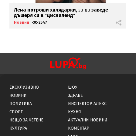
Лена потроши хилядарки,
за да
заведе
С
дъщеря си в "Дисниленд"
с
Новини
2547
Н
ЕКСКЛУЗИВНО
ШОУ
НОВИНИ
ЗДРАВЕ
ПОЛИТИКА
ИНСПЕКТОР АЛЕКС
СПОРТ
КУХНЯ
НЕЩО ЗА ЧЕТЕНЕ
АКТУАЛНИ НОВИНИ
КУЛТУРА
КОМЕНТАР