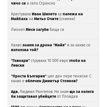
чичо си
в село Странско
Арестуваха
Иван Шилето
за
палежа на
Майбаха
на
Митьо Очите
(снимки)
Лионел
Меси загуби
баща си
Какво
знаем за дрона "Майя"
и за какво се
използва той?
"Говнари"
струваха 10 000 евро
глоба на
Левски
"Проста България"
цял ден пере тениски: С
какво е
облечен Димитър Стоянов?
Адв.
Людмил Рангелов: Не знам
що за колега
би защитавал убийците
от Пловдив