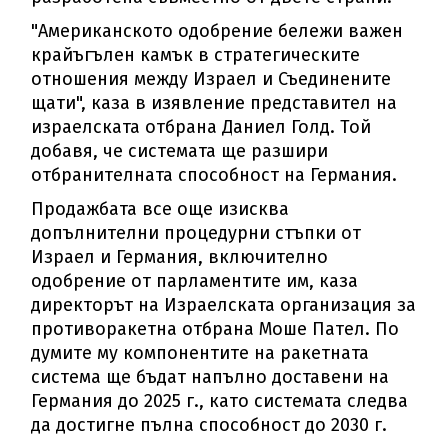
"Американското одобрение бележи важен
крайъгълен камък в стратегическите
отношения между Израел и Съединените
щати", каза в изявление представител на
израелската отбрана Даниел Голд. Той
добавя, че системата ще разшири
отбранителната способност на Германия.
Продажбата все още изисква
допълнителни процедурни стъпки от
Израел и Германия, включително
одобрение от парламентите им, каза
директорът на Израелската организация за
противоракетна отбрана Моше Пател. По
думите му компонентите на ракетната
система ще бъдат напълно доставени на
Германия до 2025 г., като системата следва
да достигне пълна способност до 2030 г.