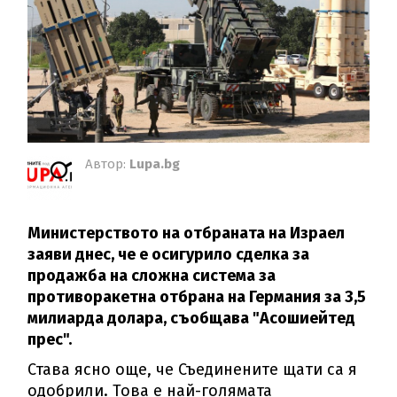
Автор:
Lupa.bg
Министерството на отбраната на Израел
заяви днес, че е осигурило сделка за
продажба на сложна система за
противоракетна отбрана на Германия за 3,5
милиарда долара, съобщава "Асошиейтед
прес".
Става ясно още, че Съединените щати са я
одобрили. Това е най-голямата