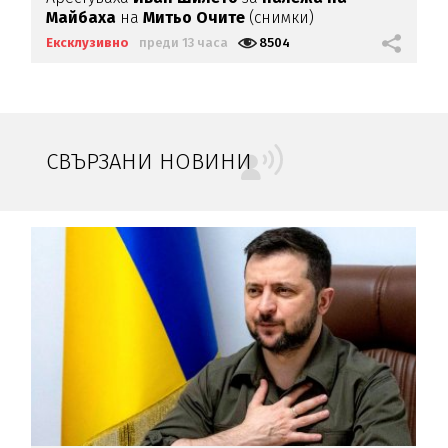
Майбаха
на
Митьо Очите
(снимки)
Ексклузивно
преди 13 часа
8504
СВЪРЗАНИ НОВИНИ