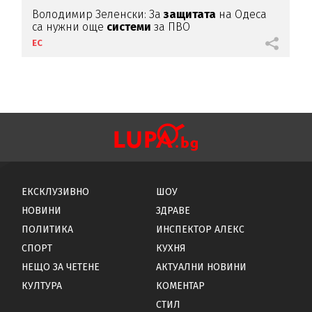
Володимир Зеленски: За
защитата
на Одеса
са нужни още
системи
за ПВО
ЕС
ЕКСКЛУЗИВНО
ШОУ
НОВИНИ
ЗДРАВЕ
ПОЛИТИКА
ИНСПЕКТОР АЛЕКС
СПОРТ
КУХНЯ
НЕЩО ЗА ЧЕТЕНЕ
АКТУАЛНИ НОВИНИ
КУЛТУРА
КОМЕНТАР
СТИЛ