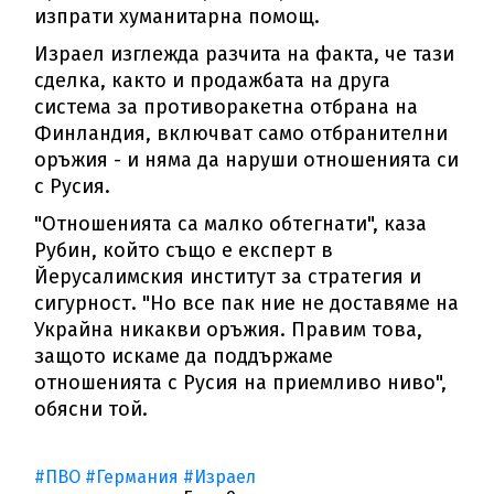
изпрати хуманитарна помощ.
Израел изглежда разчита на факта, че тази
сделка, както и продажбата на друга
система за противоракетна отбрана на
Финландия, включват само отбранителни
оръжия - и няма да наруши отношенията си
с Русия.
"Отношенията са малко обтегнати", каза
Рубин, който също е експерт в
Йерусалимския институт за стратегия и
сигурност. "Но все пак ние не доставяме на
Украйна никакви оръжия. Правим това,
защото искаме да поддържаме
отношенията с Русия на приемливо ниво",
обясни той.
#ПВО
#Германия
#Израел