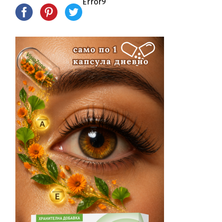
Error9