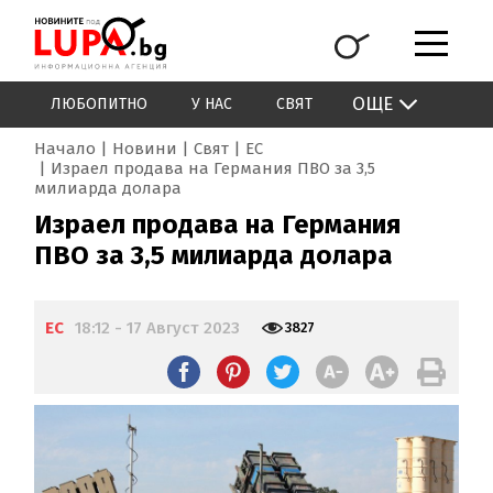
ОЩЕ
ЛЮБОПИТНО
У НАС
СВЯТ
Начало
Новини
Свят
ЕС
Израел продава на Германия ПВО за 3,5
милиарда долара
Израел продава на Германия
ПВО за 3,5 милиарда долара
ЕС
18:12 - 17 Август 2023
3827