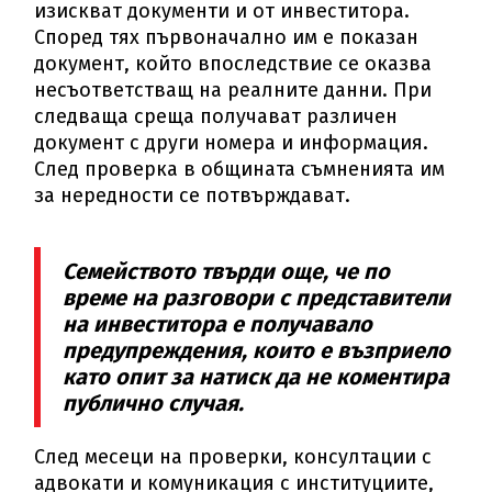
изискват документи и от инвеститора.
Според тях първоначално им е показан
документ, който впоследствие се оказва
несъответстващ на реалните данни. При
следваща среща получават различен
документ с други номера и информация.
След проверка в общината съмненията им
за нередности се потвърждават.
Семейството твърди още, че по
време на разговори с представители
на инвеститора е получавало
предупреждения, които е възприело
като опит за натиск да не коментира
публично случая.
След месеци на проверки, консултации с
адвокати и комуникация с институциите,