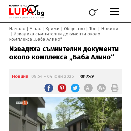
Начало
У нас
Крими
Общество
Топ
Новини
Извадиха съмнителни документи около
комплекса „Баба Алино“
Извадиха съмнителни документи
около комплекса „Баба Алино“
Новини
08:54 - 04 Юни 2026
3529