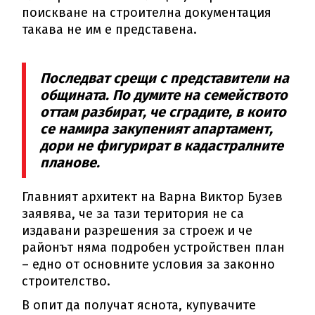
поискване на строителна документация
такава не им е представена.
Последват срещи с представители на
общината. По думите на семейството
оттам разбират, че сградите, в които
се намира закупеният апартамент,
дори не фигурират в кадастралните
планове.
Главният архитект на Варна Виктор Бузев
заявява, че за тази територия не са
издавани разрешения за строеж и че
районът няма подробен устройствен план
– едно от основните условия за законно
строителство.
В опит да получат яснота, купувачите