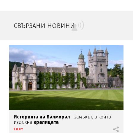
СВЪРЗАНИ НОВИНИ
Историята на Балморал
- замъкът, в който
издъхна
кралицата
Свят