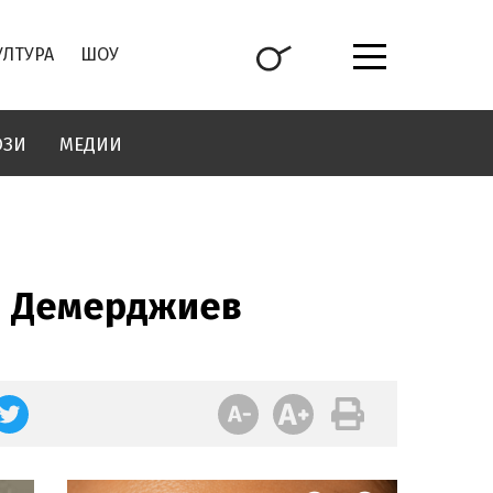
УЛТУРА
ШОУ
ОЗИ
МЕДИИ
ан Демерджиев