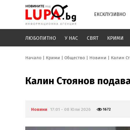
ЕКСКЛУЗИВНО
ЛЮБОПИТНО
У НАС
СВЯТ
КРИМИ
Начало
Крими
Общество
Новини
Калин С
Калин Стоянов подав
Новини
17:01 - 08 Юли 2026
1672