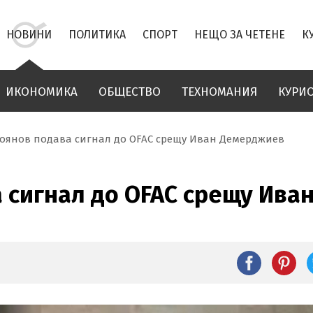
НОВИНИ
ПОЛИТИКА
СПОРТ
НЕЩО ЗА ЧЕТЕНЕ
К
ИКОНОМИКА
ОБЩЕСТВО
ТЕХНОМАНИЯ
КУРИ
тоянов подава сигнал до OFAC срещу Иван Демерджиев
а сигнал до OFAC срещу Ив