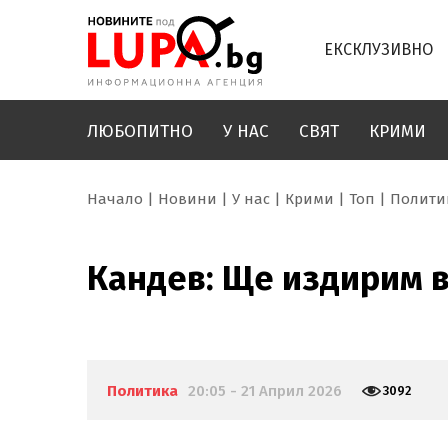
ЕКСКЛУЗИВНО
ЛЮБОПИТНО
У НАС
СВЯТ
КРИМИ
Начало
Новини
У нас
Крими
Топ
Полити
Кандев: Ще издирим в
Политика
20:05 - 21 Април 2026
3092