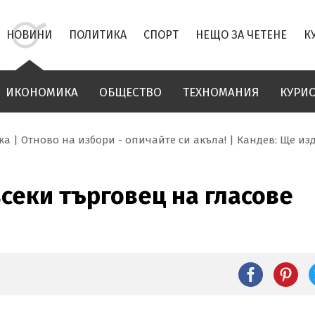
НОВИНИ
ПОЛИТИКА
СПОРТ
НЕЩО ЗА ЧЕТЕНЕ
К
ИКОНОМИКА
ОБЩЕСТВО
ТЕХНОМАНИЯ
КУРИ
ка
Отново на избори - опичайте си акъла!
Кандев: Ще из
секи търговец на гласове