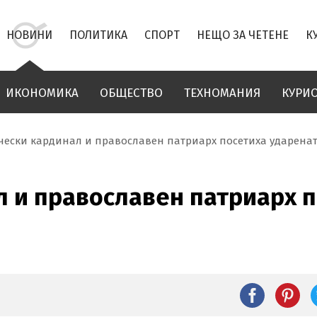
НОВИНИ
ПОЛИТИКА
СПОРТ
НЕЩО ЗА ЧЕТЕНЕ
К
ИКОНОМИКА
ОБЩЕСТВО
ТЕХНОМАНИЯ
КУРИ
чески кардинал и православен патриарх посетиха ударенат
 и православен патриарх п