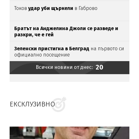
Токов
удар уби щъркели
в Габрово
Братът на Анджелина Джоли се разведе и
разкри, че е гей
Зеленски пристигна в Белград
на първото си
официално посещение
20
Всички новини от днес:
ЕКСКЛУЗИВНО