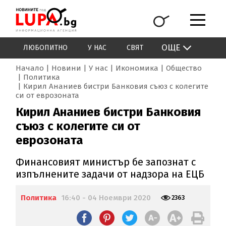
ОЩЕ
ЛЮБОПИТНО
У НАС
СВЯТ
Начало
Новини
У нас
Икономика
Общество
Политика
Кирил Ананиев бистри Банковия съюз с колегите
си от еврозоната
Кирил Ананиев бистри Банковия
съюз с колегите си от
еврозоната
Финансовият министър бе запознат с
изпълнените задачи от надзора на ЕЦБ
Политика
16:40 - 04 Ноември 2020
2363