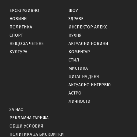
ЕКСКЛУЗИВНО
ШОУ
НОВИНИ
ЗДРАВЕ
ПОЛИТИКА
ИНСПЕКТОР АЛЕКС
СПОРТ
КУХНЯ
НЕЩО ЗА ЧЕТЕНЕ
АКТУАЛНИ НОВИНИ
КУЛТУРА
КОМЕНТАР
СТИЛ
МИСТИКА
ЦИТАТ НА ДЕНЯ
АКТУАЛНО ИНТЕРВЮ
АСТРО
ЛИЧНОСТИ
ЗА НАС
РЕКЛАМНА ТАРИФА
ОБЩИ УСЛОВИЯ
ПОЛИТИКА ЗА БИСКВИТКИ