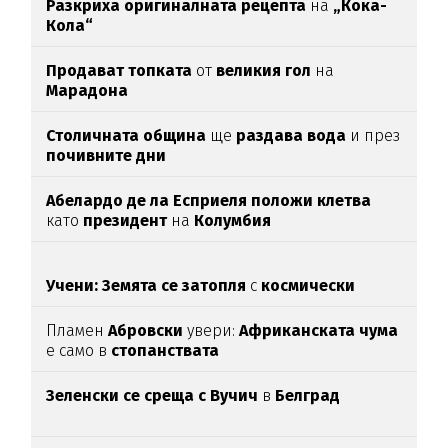
Разкриха оригиналната рецепта
на
„Кока-
Кола“
Продават топката
от
великия гол
на
Марадона
Столичната община
ще
раздава вода
и през
почивните дни
Абелардо де ла Есприеля положи клетва
като
президент
на
Колумбия
Учени: Земята се затопля
с
космически
темпове
Пламен
Абровски
увери:
Африканската чума
е само в
стопанствата
Зеленски се среща с Вучич
в
Белград