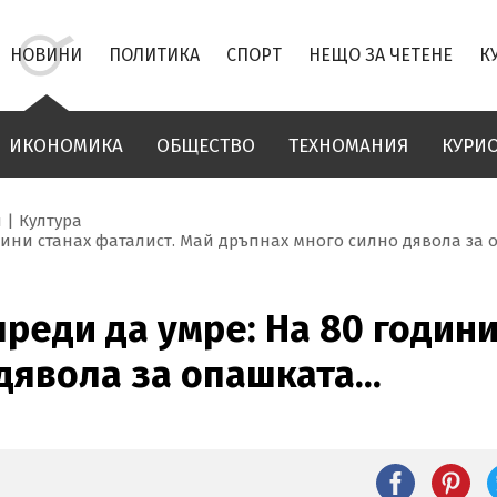
НОВИНИ
ПОЛИТИКА
СПОРТ
НЕЩО ЗА ЧЕТЕНЕ
К
ИКОНОМИКА
ОБЩЕСТВО
ТЕХНОМАНИЯ
КУРИ
и
Култура
ини станах фаталист. Май дръпнах много силно дявола за о
реди да умре: На 80 години
дявола за опашката...