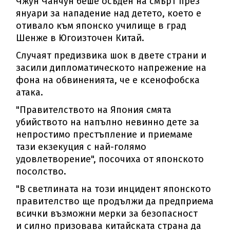
Чжун Чанчун беше осъден на смърт през
януари за нападение над детето, което е
отивало към японско училище в град
Шенже в Югоизточен Китай.
Случаят предизвика шок в двете страни и
засили дипломатическото напрежение на
фона на обвиненията, че е ксенофобска
атака.
"Правителството на Япония смята
убийството на напълно невинно дете за
непростимо престъпление и приемаме
тази екзекуция с най-голямо
удовлетворение", посочиха от японското
посолство.
"В светлината на този инцидент японското
правителство ще продължи да предприема
всички възможни мерки за безопасност
и силно призовава китайската страна да