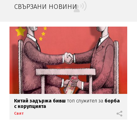
СВЪРЗАНИ НОВИНИ
Китай задържа бивш
топ служител за
борба
с корупцията
Свят