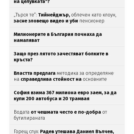
на целувката"?
„Търся те“:
Тийнейджър,
облечен като клоун,
засне зловещо видео и уби
пенсионер
Милионерите в България почнаха да
намаляват
Защо през лятото зачестяват болките в
кръста?
Властта предлага
методика за определяне
на
справедлива стойност на
основните
храни
София взима 367 милиона евро заем, за да
купи 200 автобуса и 20 трамвая
Водата
от чешмата често е по-добра
от
бутилираната
Горещ слух:
Радев утешава Даниел Вълчев,