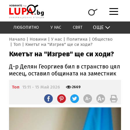
ОЩЕ
ЛЮБОПИТНО
У НАС
СВЯТ
Начало
Новини
У нас
Политика
Общество
Топ
Кметът на "Изгрев" ще си ходи?
Кметът на "Изгрев" ще си ходи?
Д-р Делян Георгиев бил в странство цял
месец, оставил общината на заместник
Топ
15:11 - 15 Май 2026
2669