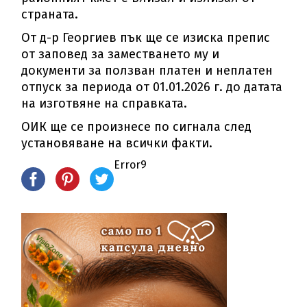
страната.
От д-р Георгиев пък ще се изиска препис
от заповед за заместването му и
документи за ползван платен и неплатен
отпуск за периода от 01.01.2026 г. до датата
на изготвяне на справката.
ОИК ще се произнесе по сигнала след
установяване на всички факти.
Error9