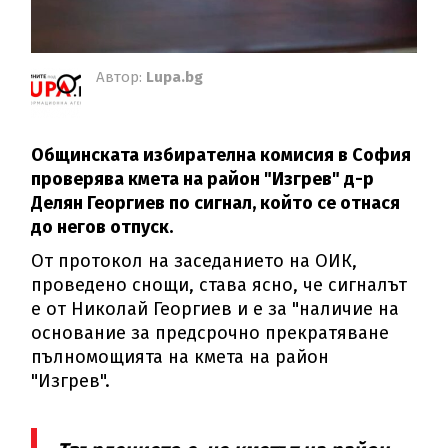
Автор:
Lupa.bg
Общинската избирателна комисия в София
проверява кмета на район "Изгрев" д-р
Делян Георгиев по сигнал, който се отнася
до негов отпуск.
От протокол на заседанието на ОИК,
проведено снощи, става ясно, че сигналът
е от Николай Георгиев и е за "наличие на
основание за предсрочно прекратяване
пълномощията на кмета на район
"Изгрев".