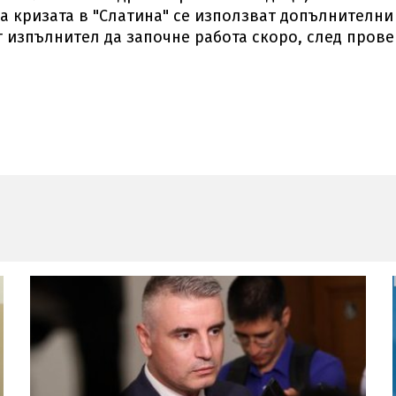
а кризата в "Слатина" се използват допълнителни
 изпълнител да започне работа скоро, след пров