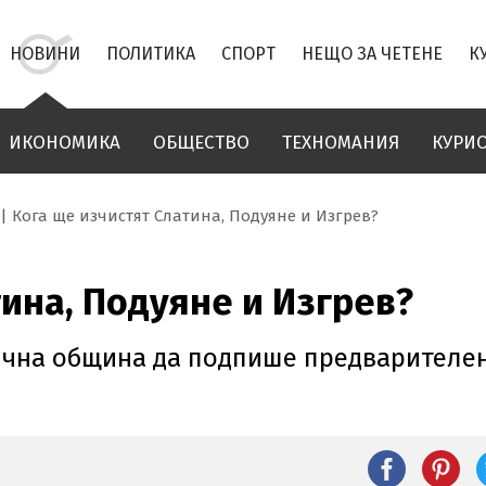
НОВИНИ
ПОЛИТИКА
СПОРТ
НЕЩО ЗА ЧЕТЕНЕ
К
ИКОНОМИКА
ОБЩЕСТВО
ТЕХНОМАНИЯ
КУРИ
Кога ще изчистят Слатина, Подуяне и Изгрев?
тина, Подуяне и Изгрев?
ична община да подпише предварителен