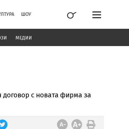
УЛТУРА
ШОУ
ОЗИ
МЕДИИ
 договор с новата фирма за