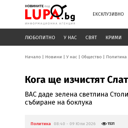
ЕКСКЛУЗИВНО
ЛЮБОПИТНО
У НАС
СВЯТ
КРИМИ
Начало
Новини
У нас
Общество
Политика
Кога ще изчистят Сла
ВАС даде зелена светлина Стол
събиране на боклука
Политика
08:40 - 09 Юли 2026
1531