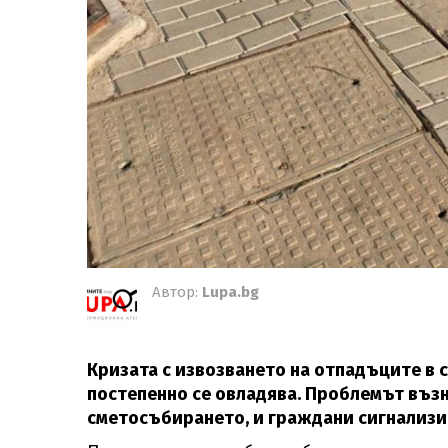
Автор:
Lupa.bg
Кризата с извозването на отпадъците в с
постепенно се овладява. Проблемът възни
сметосъбирането, и граждани сигнализи