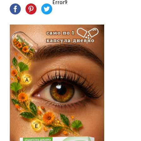
Error9