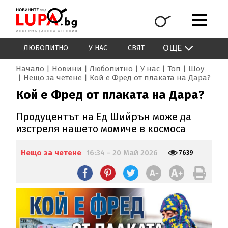
ОЩЕ
ЛЮБОПИТНО
У НАС
СВЯТ
Начало
Новини
Любопитно
У нас
Топ
Шоу
Нещо за четене
Кой е Фред от плаката на Дара?
Кой е Фред от плаката на Дара?
Продуцентът на Ед Шийрън може да
изстреля нашето момиче в космоса
Нещо за четене
16:34 - 20 Май 2026
7639