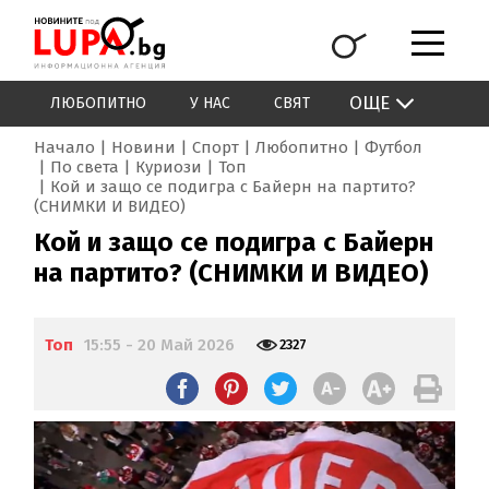
ОЩЕ
ЛЮБОПИТНО
У НАС
СВЯТ
Начало
Новини
Спорт
Любопитно
Футбол
По света
Куриози
Топ
Кой и защо се подигра с Байерн на партито?
(СНИМКИ И ВИДЕО)
Кой и защо се подигра с Байерн
на партито? (СНИМКИ И ВИДЕО)
Топ
15:55 - 20 Май 2026
2327