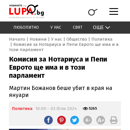
ОЩЕ
ЛЮБОПИТНО
У НАС
СВЯТ
Начало
Новини
У нас
Общество
Политика
Комисия за Нотариуса и Пепи Еврото ще има и в
този парламент
Комисия за Нотариуса и Пепи
Еврото ще има и в този
парламент
Мартин Божанов беше убит в края на
януари
Политика
10:00 - 03 Юли 2024
5265