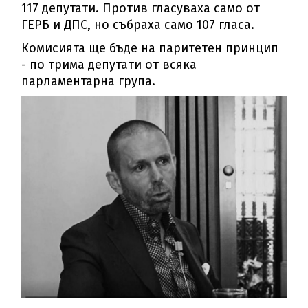
117 депутати. Против гласуваха само от
ГЕРБ и ДПС, но събраха само 107 гласа.
Комисията ще бъде на паритетен принцип
- по трима депутати от всяка
парламентарна група.