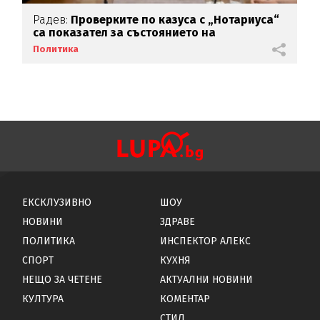
Радев:
Проверките по казуса с „Нотариуса“
са показател за състоянието на
правосъдната ни система
Политика
ЕКСКЛУЗИВНО
ШОУ
НОВИНИ
ЗДРАВЕ
ПОЛИТИКА
ИНСПЕКТОР АЛЕКС
СПОРТ
КУХНЯ
НЕЩО ЗА ЧЕТЕНЕ
АКТУАЛНИ НОВИНИ
КУЛТУРА
КОМЕНТАР
СТИЛ