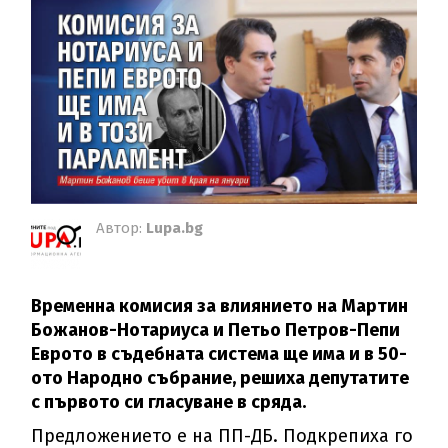
Автор:
Lupa.bg
Временна комисия за влиянието на Мартин
Божанов-Нотариуса и Петьо Петров-Пепи
Еврото в съдебната система ще има и в 50-
ото Народно събрание, решиха депутатите
с първото си гласуване в сряда.
Предложението е на ПП-ДБ. Подкрепиха го