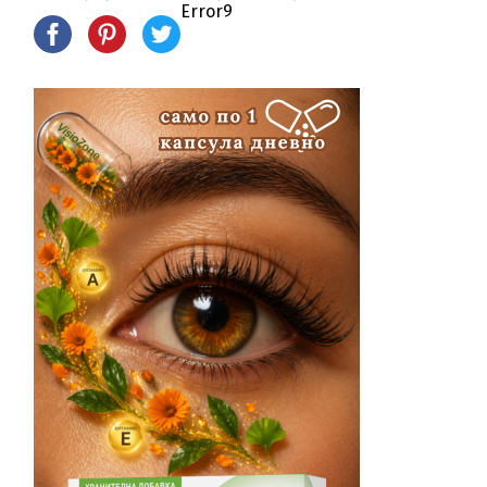
Error9