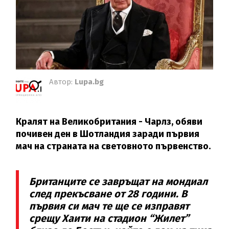
Автор:
Lupa.bg
Кралят на Великобритания - Чарлз, обяви
почивен ден в Шотландия заради първия
мач на страната на световното първенство.
Британците се завръщат на мондиал
след прекъсване от 28 години. В
първия си мач те ще се изправят
срещу Хаити на стадион “Жилет”