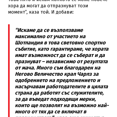
хора да могат да отпразнуват този
момент”, каза той. И добави:
“Искаме да се възползваме
максимално от участието на
Шотландия в това световно спортно
събитие, като гарантираме, че хората
имат възможност да се съберат и да
празнуват – независимо от резултата
от мача. Много съм благодарен на
Негово Величество крал Чарлз за
одобрението на предложението и
насърчавам работодателите в цялата
страна да работят със служителите,
за да въведат подходящи мерки,
които ще позволят на възможно най-
много от тях да се включат в