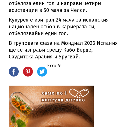
отбеляза един гол и направи четири
асистенции в 50 мача за Челси.
Кукурея е изиграл 24 мача за испанския
национален отбор в кариерата си,
отбелязвайки един гол.
В груповата фаза на Мондиал 2026 Испания
ще се изправи срещу Кабо Верде,
Саудитска Арабия и Уругвай.
Error9