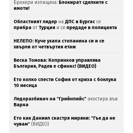
Брокери изпищяха:
Блокират сделките с
имоти!
Областният лидер
на
ДПС в Бургас
се
прибра
от
Турция
и се
предаде в полицията
НЕЛЕПО: Куче ухапа стопанина си и се
хвърли от четвъртия етаж
Веска Томова: Копринков управлява
България, Радев е сфинкс! (ВИДЕО)
Ето колко спести София от криза с боклука
10 месеца
Ледоразбивач на "Грийнпийс"
акостира във
Варна
Ето как Даниил скастря миряни: "Гък да не
чувам"
(ВИДЕО)