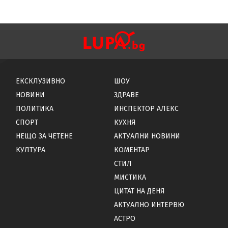
ЕКСКЛУЗИВНО
ШОУ
НОВИНИ
ЗДРАВЕ
ПОЛИТИКА
ИНСПЕКТОР АЛЕКС
СПОРТ
КУХНЯ
НЕЩО ЗА ЧЕТЕНЕ
АКТУАЛНИ НОВИНИ
КУЛТУРА
КОМЕНТАР
СТИЛ
МИСТИКА
ЦИТАТ НА ДЕНЯ
АКТУАЛНО ИНТЕРВЮ
АСТРО