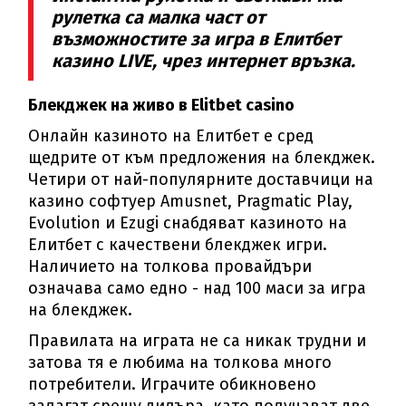
рулетка са малка част от
възможностите за игра в Елитбет
казино LIVE, чрез интернет връзка.
Блекджек на живо в Elitbet casino
Онлайн казиното на Елитбет е сред
щедрите от към предложения на блекджек.
Четири от най-популярните доставчици на
казино софтуер Amusnet, Pragmatic Play,
Evolution и Ezugi снабдяват казиното на
Eлитбет с качествени блекджек игри.
Наличието на толкова провайдъри
означава само едно - над 100 маси за игра
на блекджек.
Правилата на играта не са никак трудни и
затова тя е любима на толкова много
потребители. Играчите обикновено
залагат срещу дилъра, като получават две