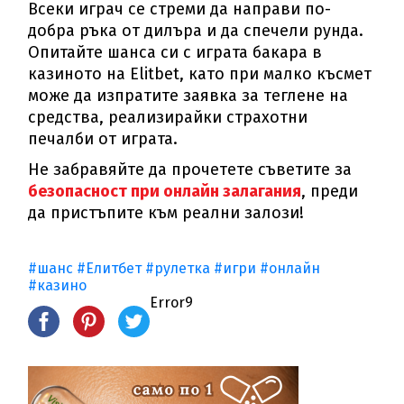
Всеки играч се стреми да направи по-
добра ръка от дилъра и да спечели рунда.
Опитайте шанса си с играта бакара в
казиното на Elitbet, като при малко късмет
може да изпратите заявка за теглене на
средства, реализирайки страхотни
печалби от играта.
Не забравяйте да прочетете съветите за
безопасност при онлайн залагания
, преди
да пристъпите към реални залози!
#шанс
#Елитбет
#рулетка
#игри
#онлайн
#казино
Error9