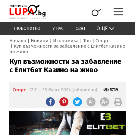
ОЩЕ
ЛЮБОПИТНО
У НАС
СВЯТ
Начало
Новини
Икономика
Топ
Спорт
Куп възможности за забавление с Елитбет Казино
на живо
Куп възможности за забавление
с Елитбет Казино на живо
Спорт
17:11 - 25 Март 2024 (обновена)
5739