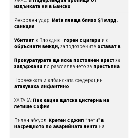
УЖАС:
И Нидерландия пропищя от
издънката ни в Банско
Рекорден удар:
Meta плаща близо $1 млрд.
санкция
Убитият
в Пловдив -
горен с цигари
и с
обръснати вежди,
заподозрените
остават в
ареста
Прокуратурата ще иска постоянен арест
за
задържани
по разследването за
престъпна
група във ВиК-Бургас
Норвежката и албанската федерации
атакуваха Инфантино
ХА ТАКА:
Пак кацна щатска цистерна на
летище София
Пълен абсурд:
Кретен с джип "
лети"
в
насрещното по аварийната лента
на
магистрала
"Тракия“
(ВИДЕО)