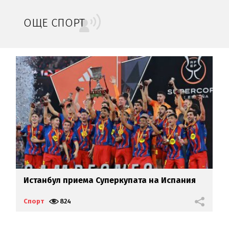
ОЩЕ СПОРТ
Истанбул приема Суперкупата на Испания
Б
Спорт
824
С