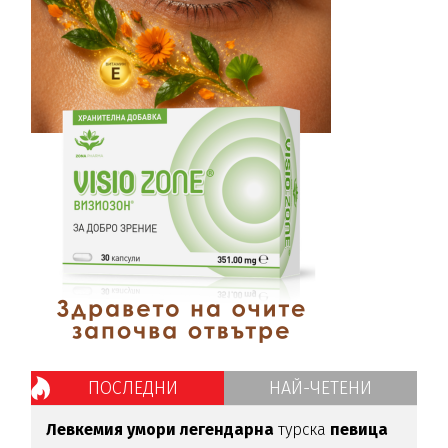
ПОСЛЕДНИ
НАЙ-ЧЕТЕНИ
Левкемия умори легендарна
турска
певица