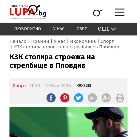
ОЩЕ
ЛЮБОПИТНО
У НАС
СВЯТ
Начало
Новини
У нас
Икономика
Спорт
КЗК стопира строежа на стрелбище в Пловдив
КЗК стопира строежа на
стрелбище в Пловдив
Спорт
20:10 - 12 Май 2026
2533