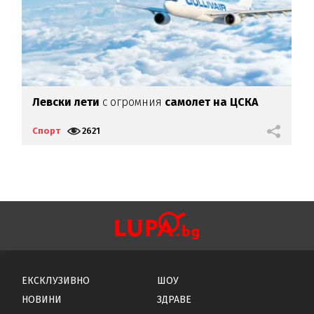
Левски лети
с огромния
самолет на ЦСКА
"
т
Спорт
2621
С
ЕКСКЛУЗИВНО
ШОУ
НОВИНИ
ЗДРАВЕ