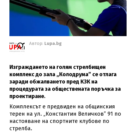
Автор:
Lupa.bg
Изграждането на голям стрелбищен
комплекс до зала „Колодрума” се отлага
заради обжалването пред КЗК на
процедурата за обществената поръчка за
проектиране.
Комплексът е предвиден на общинския
терен на ул. „Константин Величков” 91 по
настояване на спортните клубове по
стрелба.