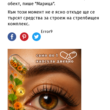
обект, пише "Марица".
Към този момент не е ясно откъде ще се
търсят средства за строеж на стрелбищен
комплекс.
Error9