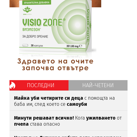
ПОСЛЕДНИ
НАЙ-ЧЕТЕНИ
Майка уби четирите си деца
с помощта на
баба им, след което се
самоуби
Минути решават всичко!
Кога
ужилването
от
пчела
става опасно