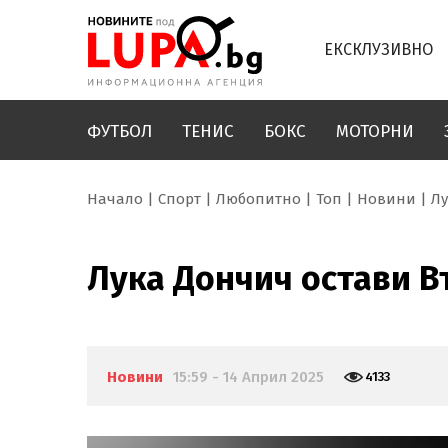
ЕКСКЛУЗИВНО
ФУТБОЛ
ТЕНИС
БОКС
МОТОРНИ
Начало
Спорт
Любопитно
Топ
Новини
Лу
Лука Дончич остави В
Новини
15:59 - 14 Април 2025
4133