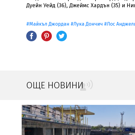
Дуейн Уейд (36), Джеймс Хардън (35) и Ни
#Майкъл Джордан
#Лука Дончич
#Лос Анджел
ОЩЕ НОВИНИ