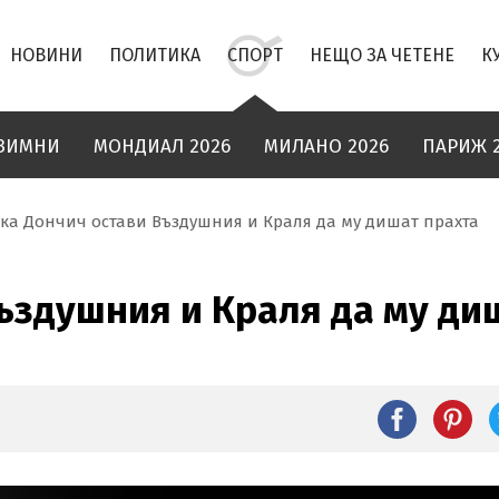
НОВИНИ
ПОЛИТИКА
СПОРТ
НЕЩО ЗА ЧЕТЕНЕ
К
ЗИМНИ
МОНДИАЛ 2026
МИЛАНО 2026
ПАРИЖ 
ка Дончич остави Въздушния и Краля да му дишат прахта
ъздушния и Краля да му ди