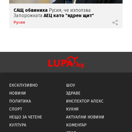
САЩ обвиниха
Русия, че използва
Запорожката
АЕЦ като "ядрен щит"
Русия
ЕКСКЛУЗИВНО
ШОУ
НОВИНИ
ЗДРАВЕ
ПОЛИТИКА
ИНСПЕКТОР АЛЕКС
СПОРТ
КУХНЯ
НЕЩО ЗА ЧЕТЕНЕ
АКТУАЛНИ НОВИНИ
КУЛТУРА
КОМЕНТАР