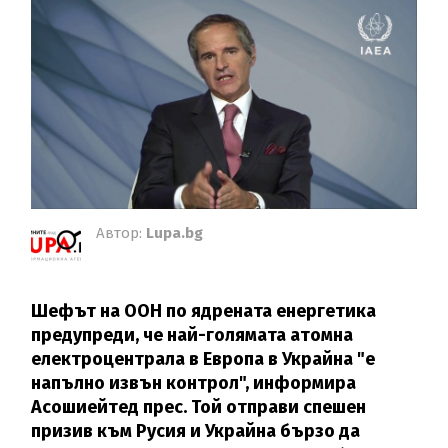
Автор:
Lupa.bg
Шефът на ООН по ядрената енергетика
предупреди, че най-голямата атомна
електроцентрала в Европа в Украйна "е
напълно извън контрол", информира
Асошиейтед прес. Той отправи спешен
призив към Русия и Украйна бързо да