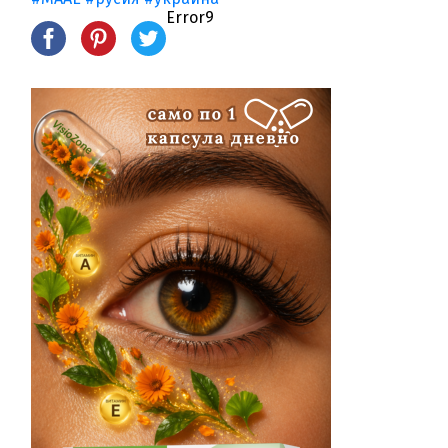
Error9