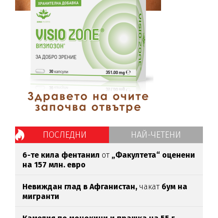
ПОСЛЕДНИ
НАЙ-ЧЕТЕНИ
6-те кила фентанил
от
„Факултета“ оценени
на 157 млн. евро
Невиждан глад в Афганистан,
чакат
бум на
мигранти