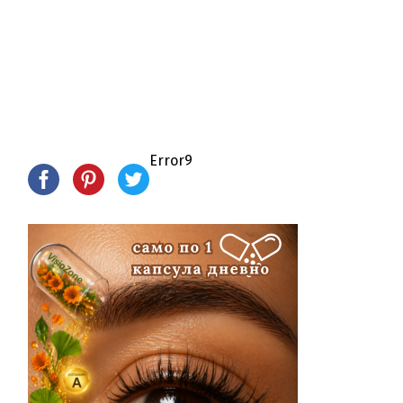
Error9