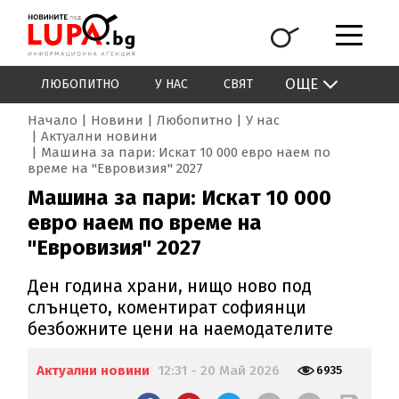
ОЩЕ
ЛЮБОПИТНО
У НАС
СВЯТ
Начало
Новини
Любопитно
У нас
Актуални новини
Машина за пари: Искат 10 000 евро наем по
време на "Евровизия" 2027
Машина за пари: Искат 10 000
евро наем по време на
"Евровизия" 2027
Ден година храни, нищо ново под
слънцето, коментират софиянци
безбожните цени на наемодателите
Актуални новини
12:31 - 20 Май 2026
6935