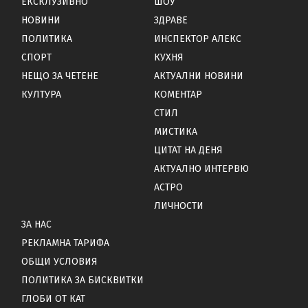
ЕКСКЛУЗИВНО
ШОУ
НОВИНИ
ЗДРАВЕ
ПОЛИТИКА
ИНСПЕКТОР АЛЕКС
СПОРТ
КУХНЯ
НЕЩО ЗА ЧЕТЕНЕ
АКТУАЛНИ НОВИНИ
КУЛТУРА
КОМЕНТАР
СТИЛ
МИСТИКА
ЦИТАТ НА ДЕНЯ
АКТУАЛНО ИНТЕРВЮ
АСТРО
ЛИЧНОСТИ
ЗА НАС
РЕКЛАМНА ТАРИФА
ОБЩИ УСЛОВИЯ
ПОЛИТИКА ЗА БИСКВИТКИ
ГЛОБИ ОТ КАТ