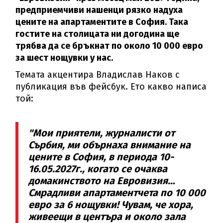
предприемчиви нашенци рязко надуха
цените на апартаментите в София. Така
гостите на столицата ни догодина ще
трябва да се бръкнат по около 10 000 евро
за шест нощувки у нас.
Темата акцентира Владислав Наков с
публикация във фейсбук. Ето какво написа
той:
"Мои приятели, журналисти от
Сърбия, ми обърнаха внимание на
цените в София, в периода 10-
16.05.2027г., когато се очаква
домакинството на Евровизия…
Смрадливи апартаментчета по 10 000
евро за 6 нощувки! Чувам, че хора,
живеещи в центъра и около зала