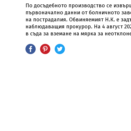
По досъдебното производство се извърш
първоначално данни от болничното зав
на пострадалия. Обвиняемият Н.К. е зад
наблюдаващия прокурор. На 4 август 20
в съда за вземане на мярка за неотклон