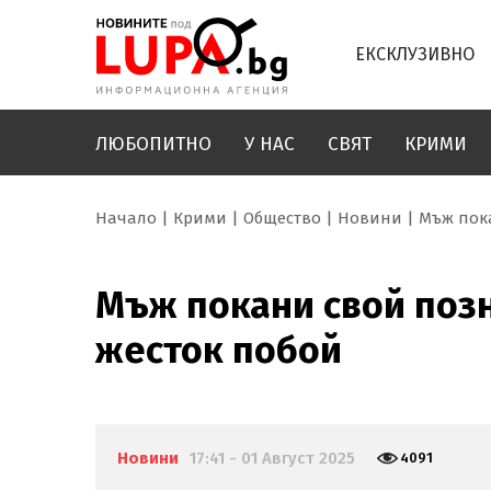
ЕКСКЛУЗИВНО
ЛЮБОПИТНО
У НАС
СВЯТ
КРИМИ
Начало
Крими
Общество
Новини
Мъж пока
Мъж покани свой позн
жесток побой
Новини
17:41 - 01 Август 2025
4091