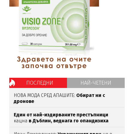
ПОСЛЕДНИ
НАЙ-ЧЕТЕНИ
НОВА МОДА СРЕД АПАШИТЕ:
Обират ни с
дронове
Един от най-издирваните престъпници
кацна
в Дъблин,
веднага го опандизиха