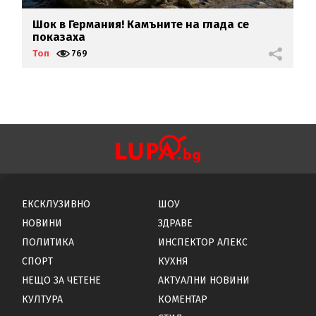
Шок в Германия! Камъните на глада се
Ш
показаха
д
Топ
769
Т
ЕКСКЛУЗИВНО
ШОУ
НОВИНИ
ЗДРАВЕ
ПОЛИТИКА
ИНСПЕКТОР АЛЕКС
СПОРТ
КУХНЯ
НЕЩО ЗА ЧЕТЕНЕ
АКТУАЛНИ НОВИНИ
КУЛТУРА
КОМЕНТАР