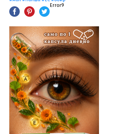
Error9