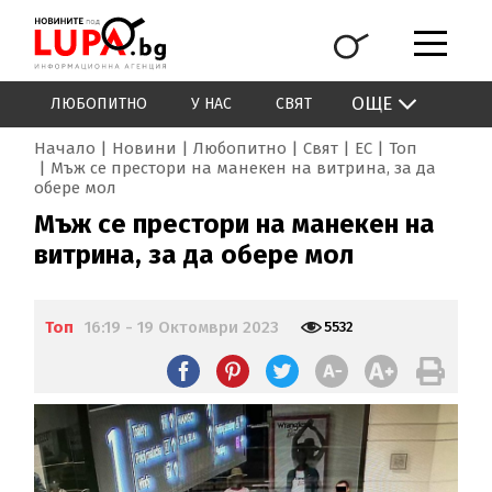
ОЩЕ
ЛЮБОПИТНО
У НАС
СВЯТ
Начало
Новини
Любопитно
Свят
ЕС
Топ
Мъж се престори на манекен на витрина, за да
обере мол
Мъж се престори на манекен на
витрина, за да обере мол
Топ
16:19 - 19 Октомври 2023
5532