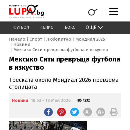
ОЩЕ
ФУТБОЛ
ТЕНИС
БОКС
Начало
Спорт
Любопитно
Мондиал 2026
Новини
Мексико Сити превръща футбола в изкуство
Мексико Сити превръща футбола
в изкуство
Треската около Мондиал 2026 превзема
столицата
Новини
18:53 - 18 Май 2026
1232