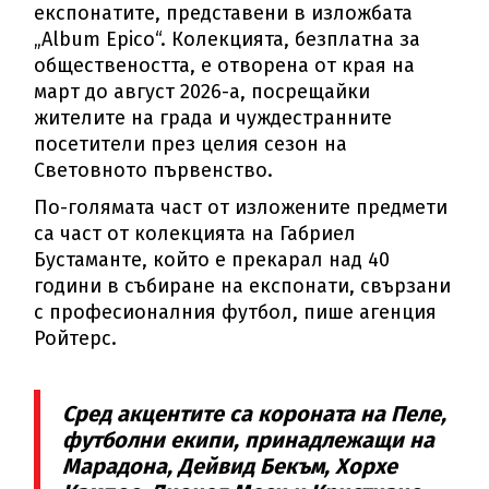
експонатите, представени в изложбата
„Album Epico“. Колекцията, безплатна за
обществеността, е отворена от края на
март до август 2026-а, посрещайки
жителите на града и чуждестранните
посетители през целия сезон на
Световното първенство.
По-голямата част от изложените предмети
са част от колекцията на Габриел
Бустаманте, който е прекарал над 40
години в събиране на експонати, свързани
с професионалния футбол, пише агенция
Ройтерс.
Сред акцентите са короната на Пеле,
футболни екипи, принадлежащи на
Марадона, Дейвид Бекъм, Хорхе