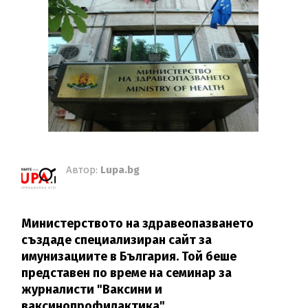
Автор:
Lupa.bg
Министерството на здравеопазването
създаде специализиран сайт за
имунизациите в България. Той беше
представен по време на семинар за
журналисти "Ваксини и
ваксинопрофилактика".