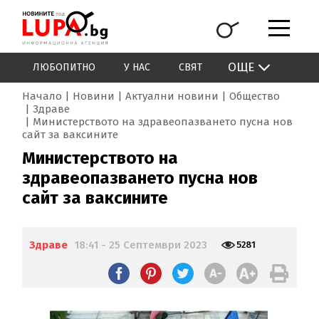
ОЩЕ
ЛЮБОПИТНО
У НАС
СВЯТ
Начало
Новини
Актуални новини
Общество
Здраве
Министерството на здравеопазването пусна нов
сайт за ваксините
Министерството на
здравеопазването пусна нов
сайт за ваксините
Здраве
18:41 - 25 Септември 2023
5281