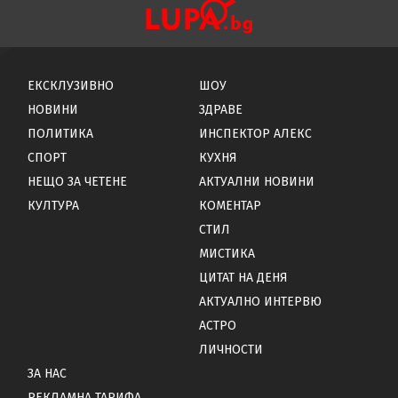
ЕКСКЛУЗИВНО
ШОУ
НОВИНИ
ЗДРАВЕ
ПОЛИТИКА
ИНСПЕКТОР АЛЕКС
СПОРТ
КУХНЯ
НЕЩО ЗА ЧЕТЕНЕ
АКТУАЛНИ НОВИНИ
КУЛТУРА
КОМЕНТАР
СТИЛ
МИСТИКА
ЦИТАТ НА ДЕНЯ
АКТУАЛНО ИНТЕРВЮ
АСТРО
ЛИЧНОСТИ
ЗА НАС
РЕКЛАМНА ТАРИФА