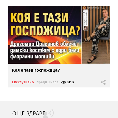
Коя е тази госпожица?
Ексклузивно
преди 3 часа
6118
ОЩЕ ЗДРАВЕ