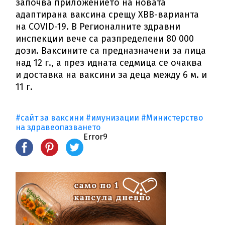
започва приложението на новата
адаптирана ваксина срещу XBB-варианта
на COVID-19. В Регионалните здравни
инспекции вече са разпределени 80 000
дози. Ваксините са предназначени за лица
над 12 г., а през идната седмица се очаква
и доставка на ваксини за деца между 6 м. и
11 г.
#сайт за ваксини
#имунизации
#Министерство
на здравеопазването
Error9