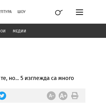
УЛТУРА
ШОУ
ОЗИ
МЕДИИ
, но... 5 изглежда са много