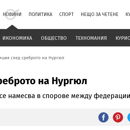
НОВИНИ
ПОЛИТИКА
СПОРТ
НЕЩО ЗА ЧЕТЕНЕ
К
ИКОНОМИКА
ОБЩЕСТВО
ТЕХНОМАНИЯ
КУРИ
иция след среброто на Нургюл
реброто на Нургюл
е намесва в спорове между федерациите