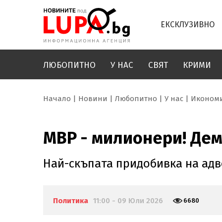
ЕКСКЛУЗИВНО
ЛЮБОПИТНО
У НАС
СВЯТ
КРИМИ
Начало
Новини
Любопитно
У нас
Иконом
МВР - милионери! Де
Най-скъпата придобивка на адв
Политика
11:00 - 09 Юли 2026
6680