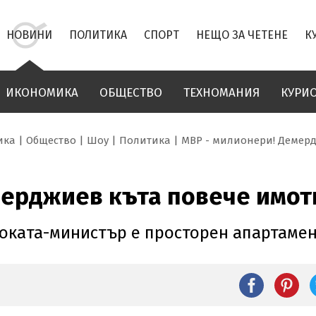
НОВИНИ
ПОЛИТИКА
СПОРТ
НЕЩО ЗА ЧЕТЕНЕ
К
ИКОНОМИКА
ОБЩЕСТВО
ТЕХНОМАНИЯ
КУРИ
ика
Общество
Шоу
Политика
МВР - милионери! Демерд
мерджиев къта повече имот
оката-министър е просторен апартамент