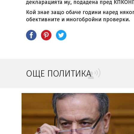
декларацията му, подадена пред КПКОНП
Кой знае защо обаче години наред няко
обективните и многобройни проверки.
ОЩЕ ПОЛИТИКА