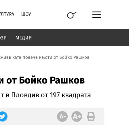
УЛТУРА
ШОУ
ОЗИ
МЕДИИ
жиев къта повече имоти от Бойко Рашков
и от Бойко Рашков
 в Пловдив от 197 квадрата