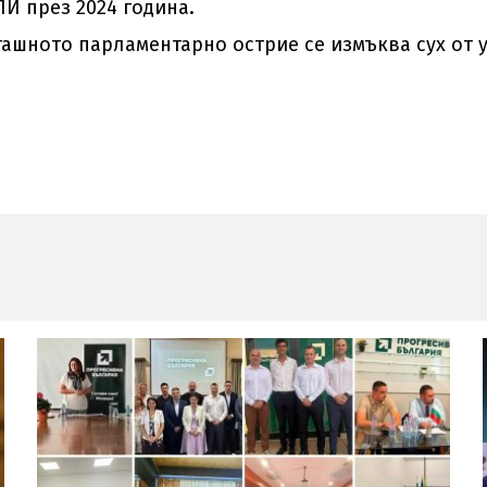
И през 2024 година.
гашното парламентарно острие се измъква сух от 