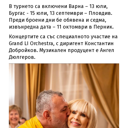
В турнето са включени Варна – 13 юли,
Бургас - 15 юли, 13 септември – Пловдив.
Преди броени дни бе обявена и седма,
извънредна дата – 11 октомври в Перник.
Концертите са със специалното участие на
Grand LI Orchestra, с диригент Константин
Добройков. Музикален продуцент е Ангел
Дюлгеров.