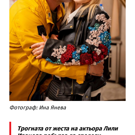
Фотограф: Ина Янева
Трогната от жеста на актьора Лили