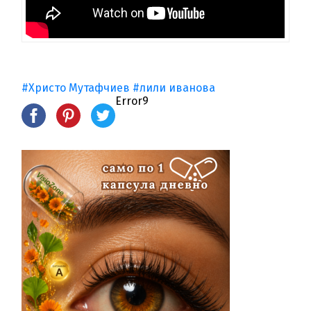
#Христо Мутафчиев
#лили иванова
Error9