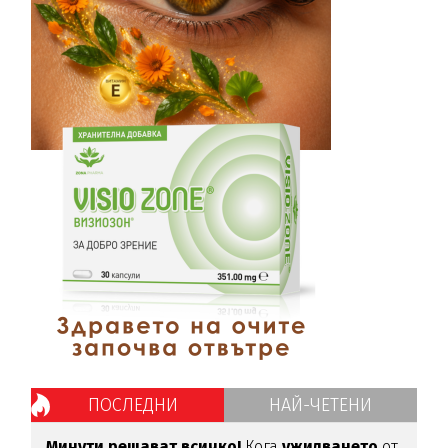
ПОСЛЕДНИ
НАЙ-ЧЕТЕНИ
Минути решават всичко!
Кога
ужилването
от