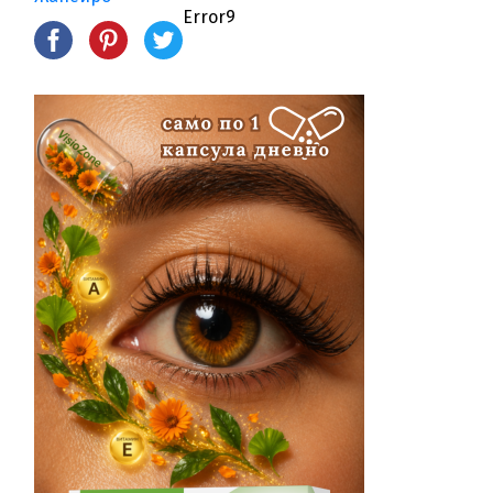
Error9