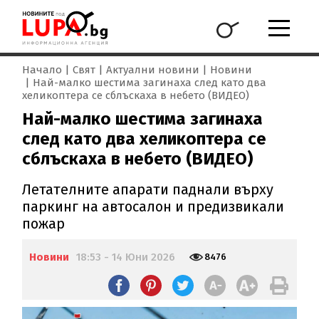
Начало
Свят
Актуални новини
Новини
Най-малко шестима загинаха след като два
хеликоптера се сблъскаха в небето (ВИДЕО)
Най-малко шестима загинаха
след като два хеликоптера се
сблъскаха в небето (ВИДЕО)
Летателните апарати паднали върху
паркинг на автосалон и предизвикали
пожар
Новини
18:53 - 14 Юни 2026
8476