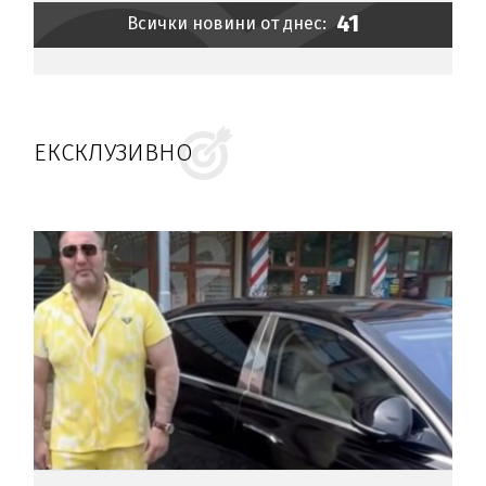
41
Всички новини от днес:
ЕКСКЛУЗИВНО