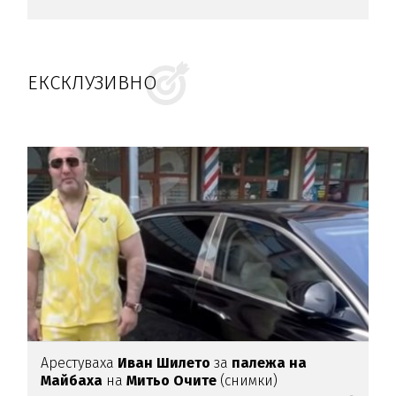
ЕКСКЛУЗИВНО
Арестуваха
Иван Шилето
за
палежа на
Майбаха
на
Митьо Очите
(снимки)