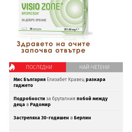
ПОСЛЕДНИ
НАЙ-ЧЕТЕНИ
Мис България
Елизабет Кравец
разкара
гаджето
Подробности
за бруталния
побой между
деца
в
Радомир
Застреляха 30-годишен
в
Берлин