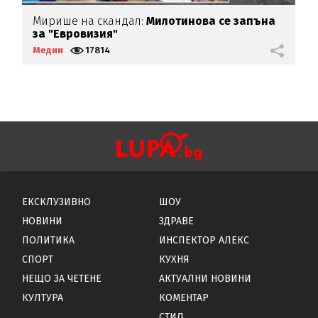
Мирише на скандал:
Милотинова се запъна
Р
за "Евровизия"
д
Медии
17814
М
ЕКСКЛУЗИВНО
ШОУ
НОВИНИ
ЗДРАВЕ
ПОЛИТИКА
ИНСПЕКТОР АЛЕКС
СПОРТ
КУХНЯ
НЕЩО ЗА ЧЕТЕНЕ
АКТУАЛНИ НОВИНИ
КУЛТУРА
КОМЕНТАР
СТИЛ