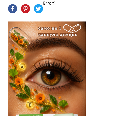
Error9