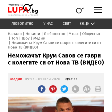
ОЩЕ
ЛЮБОПИТНО
У НАС
СВЯТ
Начало
Новини
Любопитно
У нас
Общество
Топ
Шоу
Медии
Неможачът Крум Савов се гаври с колегите си от
Нова ТВ (ВИДЕО)
Неможачът Крум Савов се гаври
с колегите си от Нова ТВ (ВИДЕО)
Медии
09:57 - 01 Юли 2026
5166