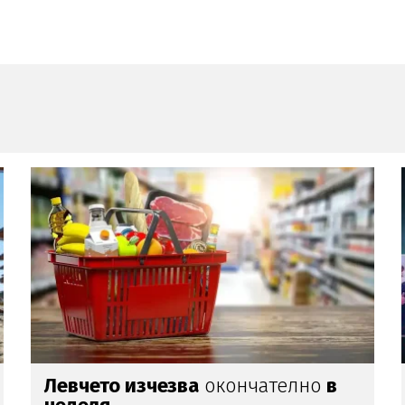
Ще подари ли Гълъб