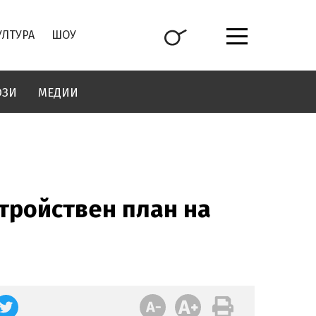
УЛТУРА
ШОУ
ОЗИ
МЕДИИ
тройствен план на