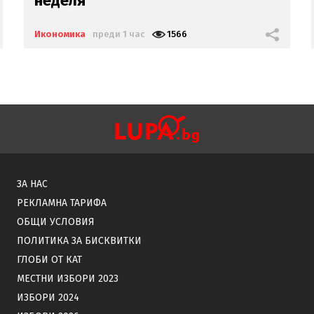
Пловдивския панаир
на Гергов?
Икономика
преди 2 часа
2704
ЗА НАС
РЕКЛАМНА ТАРИФА
ОБЩИ УСЛОВИЯ
ПОЛИТИКА ЗА БИСКВИТКИ
ГЛОБИ ОТ КАТ
МЕСТНИ ИЗБОРИ 2023
ИЗБОРИ 2024