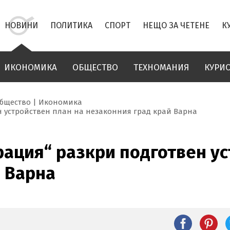
НОВИНИ
ПОЛИТИКА
СПОРТ
НЕЩО ЗА ЧЕТЕНЕ
К
ИКОНОМИКА
ОБЩЕСТВО
ТЕХНОМАНИЯ
КУРИ
бщество
Икономика
 устройствен план на незаконния град край Варна
ация“ разкри подготвен ус
 Варна