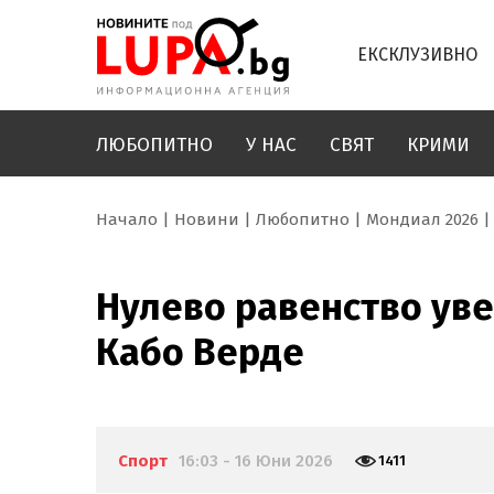
ЕКСКЛУЗИВНО
ЛЮБОПИТНО
У НАС
СВЯТ
КРИМИ
Начало
Новини
Любопитно
Мондиал 2026
Нулево равенство уве
Кабо Верде
Спорт
16:03 - 16 Юни 2026
1411