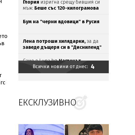
н
Глория
изригна срещу бившия си
мъж:
Беше със 120-килограмова
жена!
Искаше
бърза печалба...
Бум на "черни вдовици" в Русия
ето
Лена потроши хилядарки,
за да
ъв
заведе дъщеря си в "Дисниленд"
з
Само в Lupa.bg:
Наглецът,
4
Всички новини от днес:
паркирал джипа си
на
пясъка, е
държавен служител
т
Ирина Тенчева
се
изказа
за
гс
убийството
на
Георги
в
Пловдив
ЕКСКЛУЗИВНО
Безчовечност:
Шофьор
на
автобус
заряза болно момче в адската
жега
Външно предупреди:
В
Куба вече
е опасно, не пътувайте!