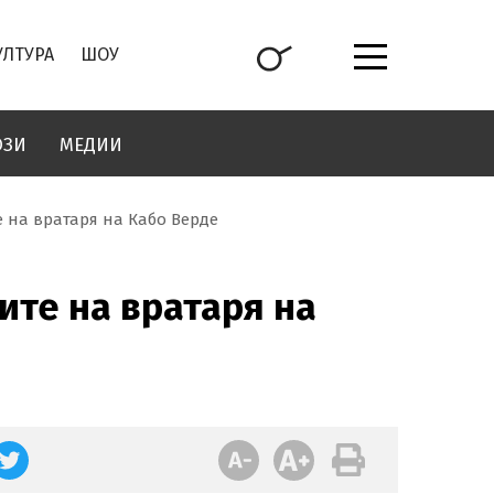
УЛТУРА
ШОУ
ОЗИ
МЕДИИ
 на вратаря на Кабо Верде
ите на вратаря на