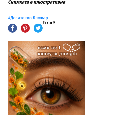
Снимката е илюстративна
#Доситеево
#пожар
Error9