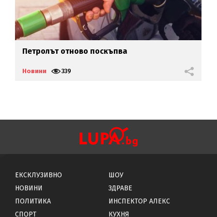
Петролът отново поскъпва
2
ш
Новини
339
Н
ЕКСКЛУЗИВНО
ШОУ
НОВИНИ
ЗДРАВЕ
ПОЛИТИКА
ИНСПЕКТОР АЛЕКС
СПОРТ
КУХНЯ