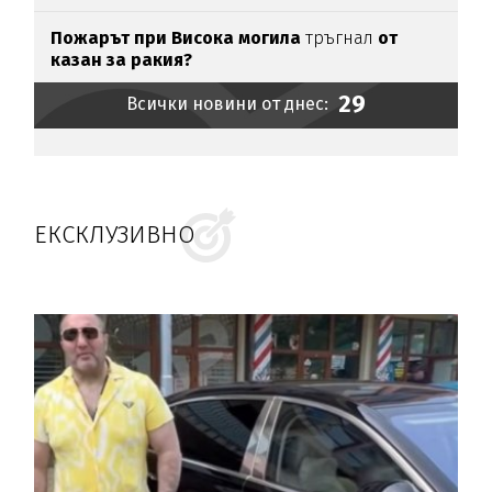
Пожарът при Висока могила
тръгнал
от
казан за ракия?
29
Всички новини от днес:
ЕКСКЛУЗИВНО