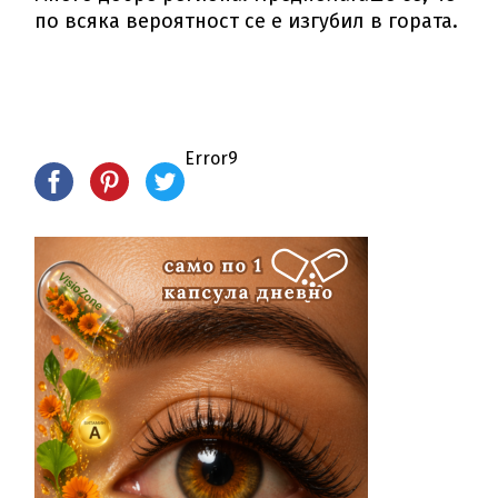
по всяка вероятност се е изгубил в гората.
Error9