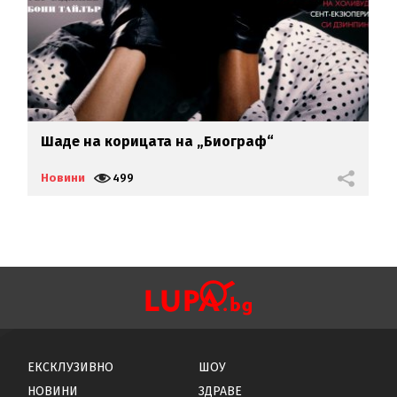
Шаде на корицата на „Биограф“
Т
Новини
499
Н
ЕКСКЛУЗИВНО
ШОУ
НОВИНИ
ЗДРАВЕ