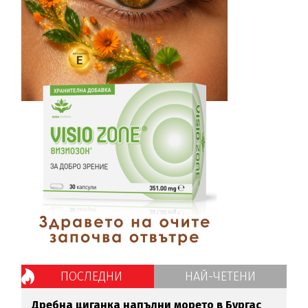
ПОСЛЕДНИ
НАЙ-ЧЕТЕНИ
Дребна циганка напълни морето в Бургас