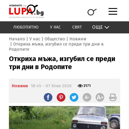
ОЩЕ
ЛЮБОПИТНО
У НАС
СВЯТ
Начало
У нас
Общество
Новини
Откриха мъжа, изгубил се преди три дни в
Родопите
Откриха мъжа, изгубил се преди
три дни в Родопите
Новини
18:45 - 07 Юни 2026
3171