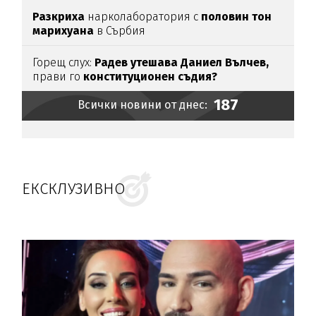
Разкриха
нарколаборатория с
половин тон
марихуана
в Сърбия
Горещ слух:
Радев утешава Даниел Вълчев,
прави го
конституционен съдия?
187
Всички новини от днес:
ЕКСКЛУЗИВНО