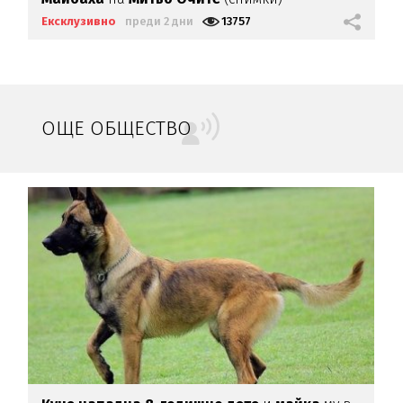
Ексклузивно
преди 2 дни
13757
ОЩЕ ОБЩЕСТВО