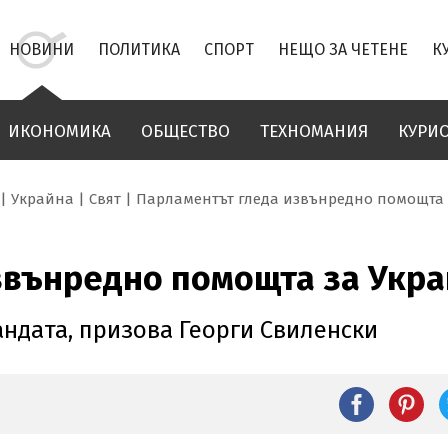
НОВИНИ
ПОЛИТИКА
СПОРТ
НЕЩО ЗА ЧЕТЕНЕ
К
ИКОНОМИКА
ОБЩЕСТВО
ТЕХНОМАНИЯ
КУРИ
Украйна
Свят
Парламентът гледа извънредно помощта 
звънредно помощта за Укр
андата, призова Георги Свиленски