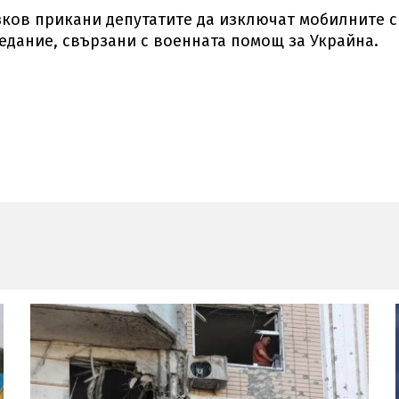
ков прикани депутатите да изключат мобилните с
седание, свързани с военната помощ за Украйна.