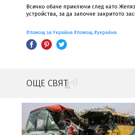
Всичко обаче приключи след като Желяз
устройства, за да започне закритото за
#помощ за Украйна
#помощ
#украйна
ОЩЕ СВЯТ