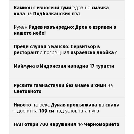
Камион с износени гуми
едва нe
смачка
кола
на
Подбалканския път
Румен
Радев извънредно: Дрон е взривен в
нашето небе!
Преди случая
в
Банско: Сервитьор в
ресторант
е посрещнал
израелска двойка
с
"Хайл Хитлер"
Маймуна в Индонезия нападна 17 туристи
Руските гимнастички без знаме и химн
на
Световното
Нивото
на река
Дунав продължава
да
спада
-
достигна
109 см
под условната нула
НАП откри 700 нарушения
по
Черноморието