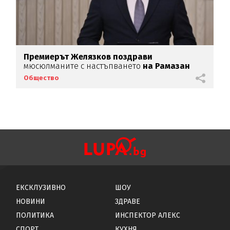
Премиерът Желязков поздрави
мюсюлманите с настъпването
на Рамазан
Общество
ЕКСКЛУЗИВНО
ШОУ
НОВИНИ
ЗДРАВЕ
ПОЛИТИКА
ИНСПЕКТОР АЛЕКС
СПОРТ
КУХНЯ