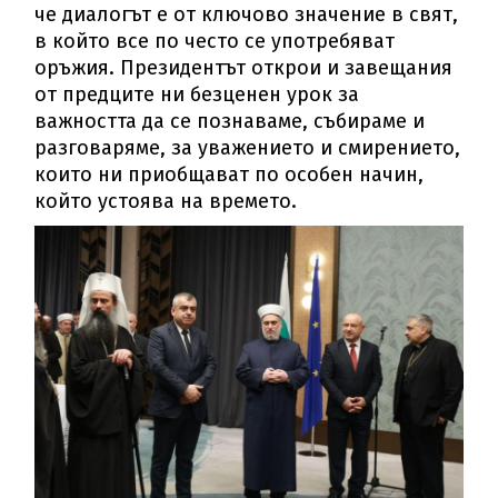
че диалогът е от ключово значение в свят,
в който все по често се употребяват
оръжия. Президентът открои и завещания
от предците ни безценен урок за
важността да се познаваме, събираме и
разговаряме, за уважението и смирението,
които ни приобщават по особен начин,
който устоява на времето.