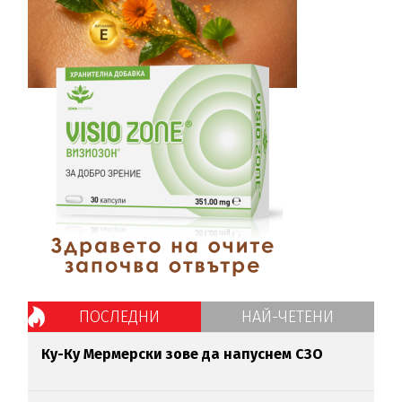
ПОСЛЕДНИ
НАЙ-ЧЕТЕНИ
Ку-Ку Мермерски зове да напуснем СЗО