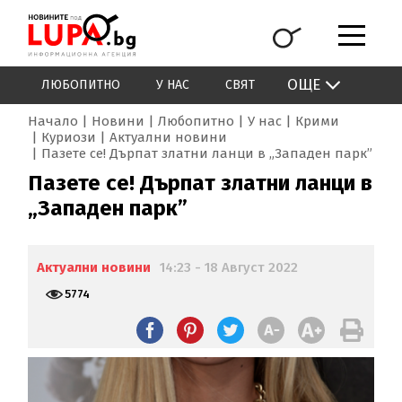
ОЩЕ
ЛЮБОПИТНО
У НАС
СВЯТ
Начало
Новини
Любопитно
У нас
Крими
Куриози
Актуални новини
Пазете се! Дърпат златни ланци в „Западен парк”
Пазете се! Дърпат златни ланци в
„Западен парк”
Актуални новини
14:23 - 18 Август 2022
5774