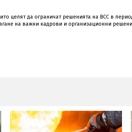
ито целят да ограничат решенията на ВСС в перио
тлагане на важни кадрови и организационни решен