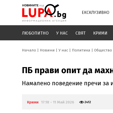
ЕКСКЛУЗИВНО
ЛЮБОПИТНО
У НАС
СВЯТ
КРИМИ
Начало
Новини
У нас
Политика
Общество
ПБ прави опит да махн
Намалено поведение пречи за и
Крими
17:18 - 11 Май 2026
2412