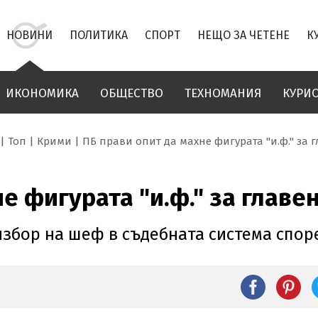
НОВИНИ
ПОЛИТИКА
СПОРТ
НЕЩО ЗА ЧЕТЕНЕ
К
ИКОНОМИКА
ОБЩЕСТВО
ТЕХНОМАНИЯ
КУРИ
Топ
Крими
ПБ прави опит да махне фигурата "и.ф." за 
е фигурата "и.ф." за главе
збор на шеф в съдебната система спор