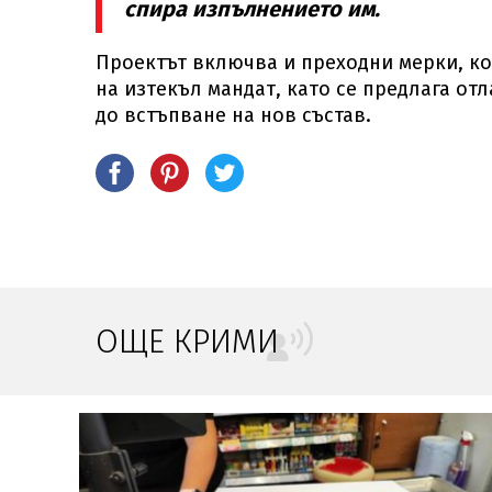
спира изпълнението им.
Проектът включва и преходни мерки, ко
на изтекъл мандат, като се предлага о
до встъпване на нов състав.
ОЩЕ КРИМИ