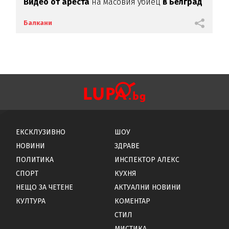
Видео от ареста
на масовия убиец
в Белград
Балкани
ЕКСКЛУЗИВНО
ШОУ
НОВИНИ
ЗДРАВЕ
ПОЛИТИКА
ИНСПЕКТОР АЛЕКС
СПОРТ
КУХНЯ
НЕЩО ЗА ЧЕТЕНЕ
АКТУАЛНИ НОВИНИ
КУЛТУРА
КОМЕНТАР
СТИЛ
МИСТИКА