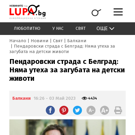
ОЩЕ
ЛЮБОПИТНО
У НАС
СВЯТ
Начало
Новини
Свят
Балкани
Пендаровски страда с Белград: Няма утеха за
загубата на детски животи
Пендаровски страда с Белград:
Няма утеха за загубата на детски
животи
Балкани
16:26 - 03 Май 2023
4434