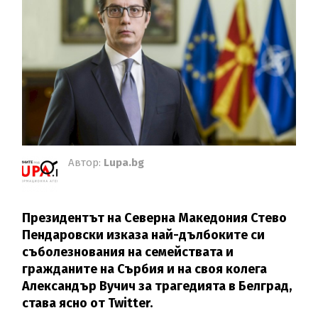
Автор:
Lupa.bg
Президентът на Северна Македония Стево
Пендаровски изказа най-дълбоките си
съболезнования на семействата и
гражданите на Сърбия и на своя колега
Александър Вучич за трагедията в Белград,
става ясно от Twitter.