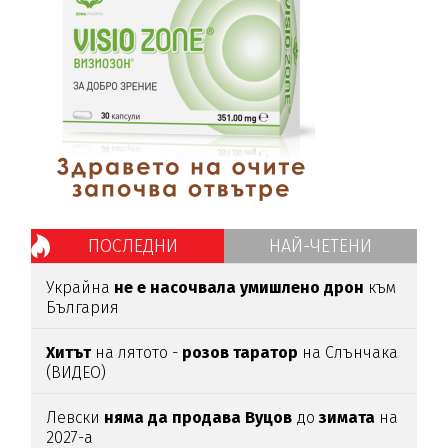
ПОСЛЕДНИ
НАЙ-ЧЕТЕНИ
Украйна
не е насочвала умишлено дрон
към
България
Хитът
на лятото -
розов таратор
на Слънчака
(ВИДЕО)
Левски
няма да продава Вуцов
до
зимата
на
2027-а