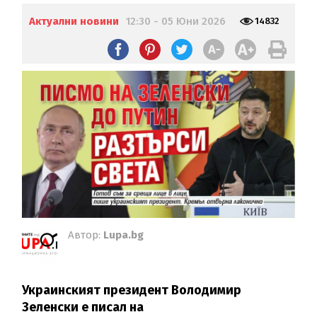
Актуални новини
12:30 - 05 Юни 2026
14832
Автор:
Lupa.bg
Украинският президент Володимир
Зеленски е писал на