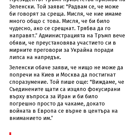
Зеленски. Той заяви: "Радвам се, че може
би говорят за среща. Мисля, че ние имаме
много общо с това. Мисля, че би било
чудесно, ако се срещнат. Трябва да го
направят.“ Администрацията на Тръмп вече
обяви, че преустановява участието си в
мирните преговори за Украйна поради
липса на напредък.
Зеленски обаче заяви, че нищо не може да
попречи на Киев и Москва да постигнат
споразумение. Той пише още: "Виждаме, че
Съединените щати са изцяло фокусирани
върху въпроса за Иран и би било
погрешно просто да чакаме, докато
войната в Европа се върне в центъра на
вниманието им.“