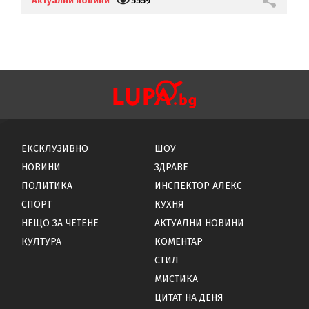
Актуални новини
5559
А
ЕКСКЛУЗИВНО
ШОУ
НОВИНИ
ЗДРАВЕ
ПОЛИТИКА
ИНСПЕКТОР АЛЕКС
СПОРТ
КУХНЯ
НЕЩО ЗА ЧЕТЕНЕ
АКТУАЛНИ НОВИНИ
КУЛТУРА
КОМЕНТАР
СТИЛ
МИСТИКА
ЦИТАТ НА ДЕНЯ