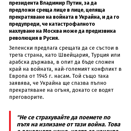
президента Владимир Путин, за да
предложи среща лице в лице, целяща
прекратяване на войната в Украйна, и да го
предупреди, че катастрофалното
нахлуване на Москва може да предизвика
революция в Русия.
Зеленски предлага срещата да се състои в
трета страна, като Швейцария, Турция или
арабска държава, в опит да бъде сложен
край на войната, най-големият конфликт в
Европа от 1945 г. насам. Той също така
заявява, че Украйна ще спазва пълно
прекратяване на огъня, докато се водят
преговорите.
"Не се страхувайте да поемете по
пътя на излизане от тази война. Това