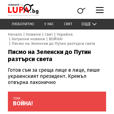
ОЩЕ
ЛЮБОПИТНО
У НАС
СВЯТ
Начало
Новини
Свят
Украйна
Актуални новини
ВОЙНА!
Писмо на Зеленски до Путин разтърси света
Писмо на Зеленски до Путин
разтърси света
Готов съм за среща лице в лице, пише
украинският президент. Кремъл
отвърна лаконично
ТЕМА
ВОЙНА!