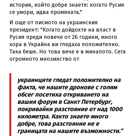
история, който добре знаете: когато Русия
се умори, идва промяната."
И още от писмото на украинския
президент: "Когато дойдохте на власт в
Русия преди повече от 26 години, много
хора в Украйна ви гледаха положително.
Така беше. Но това вече е в миналото. Сега
огромното мнозинство от
украинците гледат положително на
факта, че нашите дронове с голям
обсег посетиха откриването на
вашия форум в Санкт Петербург,
покривайки разстояние от над 1000
километра. Както знаете много
добре, това разстояние не е
границата на нашите възможности.“