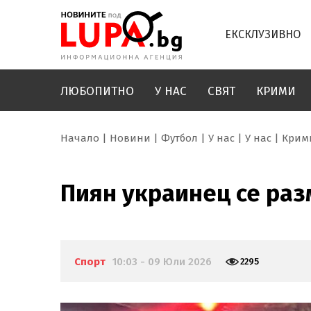
ЕКСКЛУЗИВНО
ЛЮБОПИТНО
У НАС
СВЯТ
КРИМИ
Начало
Новини
Футбол
У нас
У нас
Крим
Пиян украинец се ра
Спорт
10:03 - 09 Юли 2026
2295