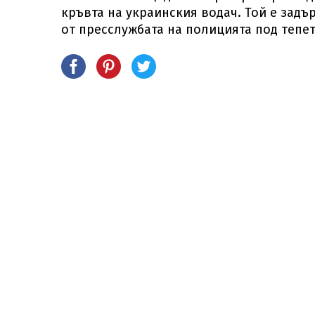
кръвта на украинския водач. Той е зад
от пресслужбата на полицията под тепет