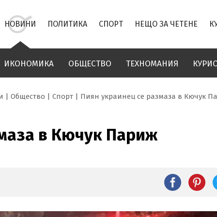
НОВИНИ
ПОЛИТИКА
СПОРТ
НЕЩО ЗА ЧЕТЕНЕ
К
ИКОНОМИКА
ОБЩЕСТВО
ТЕХНОМАНИЯ
КУРИ
и
Общество
Спорт
Пиян украинец се размаза в Кючук П
змаза в Кючук Париж