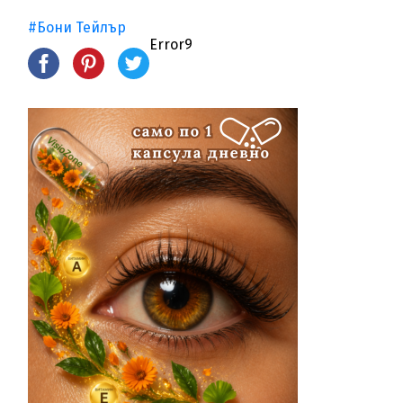
#Бони Тейлър
Error9