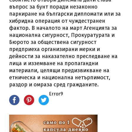
въпрос за бунт поради незаконно
паркиране на български дипломати или за
хибридна операция от чуждестранен
фактор. В началото на март Агенцията за
национална сигурност, Прокуратурата и
Бюрото за обществена сигурност
предприеха организирани мерки и
дейности за наказателно преследване на
лица и изземване на пропагандни
материали, целящи предизвикване на
етническа и национална нетърпимост,
раздор и омраза сред гражданите.
Error9