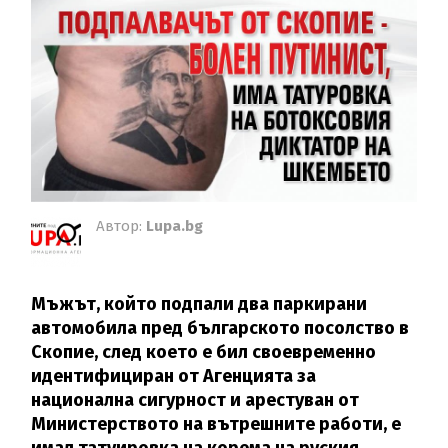
Автор:
Lupa.bg
Мъжът, който подпали два паркирани
автомобила пред българското посолство в
Скопие, след което е бил своевременно
идентифициран от Агенцията за
национална сигурност и арестуван от
Министерството на вътрешните работи, е