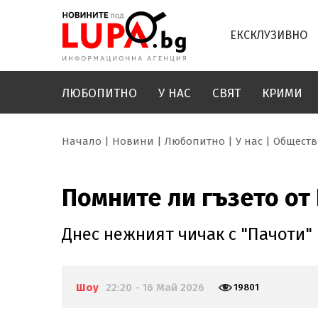
ЕКСКЛУЗИВНО
ЛЮБОПИТНО
У НАС
СВЯТ
КРИМИ
Начало
Новини
Любопитно
У нас
Обществ
Помните ли гъзето от 
Днес нежният чичак с "Пачоти"
Шоу
22:20 - 16 Май 2026
19801