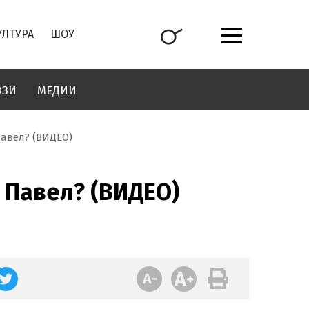
УЛТУРА
ШОУ
ОЗИ
МЕДИИ
Павел? (ВИДЕО)
- Павел? (ВИДЕО)