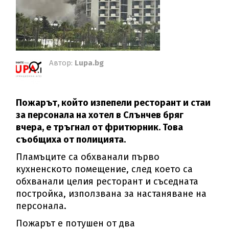
Автор:
Lupa.bg
Пожарът, който изпепели ресторант и стаи
за персонала на хотел в Слънчев
бряг
вчера, е тръгнал от фритюрник. Това
съобщиха от полицията.
Пламъците са обхванали първо
кухненското помещение, след което са
обхванали целия ресторант и съседната
постройка, използвана за настаняване на
персонала.
Пожарът е потушен от два