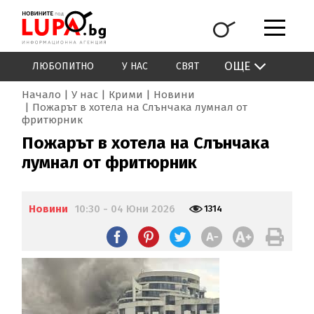
ОЩЕ
ЛЮБОПИТНО
У НАС
СВЯТ
Начало
У нас
Крими
Новини
Пожарът в хотела на Слънчака лумнал от
фритюрник
Пожарът в хотела на Слънчака
лумнал от фритюрник
Новини
10:30 - 04 Юни 2026
1314