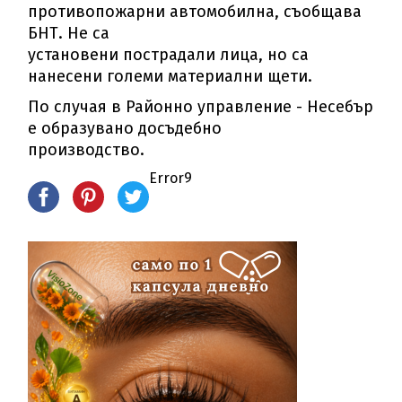
противопожарни автомобилна, съобщава
БНТ. Не са
установени пострадали лица, но са
нанесени големи материални щети.
По случая в Районно управление - Несебър
е образувано досъдебно
производство.
Error9