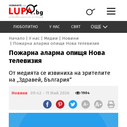
ОЩЕ
ЛЮБОПИТНО
У НАС
СВЯТ
Начало
У нас
Медии
Новини
Пожарна аларма опищя Нова телевизия
Пожарна аларма опищя Нова
телевизия
От медията се извиниха на зрителите
на „Здравей, България“
Новини
09:42 - 11 Май 2026
1904