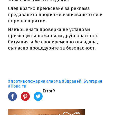
След кратко прекъсване за реклама
предаването продължи излъчването си в
нормален ритъм.
Извършената проверка не установи
признаци на пожар или друга опасност.
Ситуацията бе своевременно овладяна,
съгласно процедурите за безопасност.
#противопожарна аларма
#Здравей, България
#Нова тв
Error9